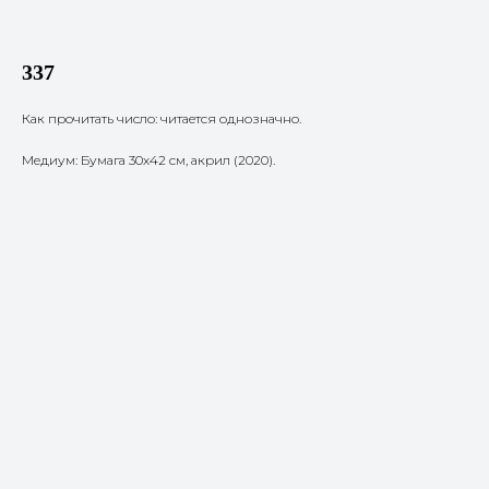
337
Как прочитать число: читается однозначно.
Медиум: Бумага 30х42 см, акрил (2020).