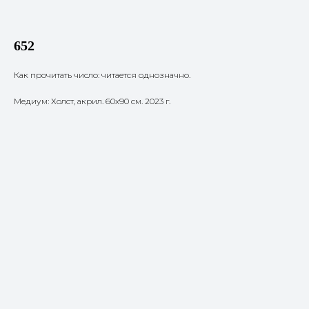
652
Как прочитать число: читается однозначно.
Медиум: Холст, акрил. 60х90 см. 2023 г.