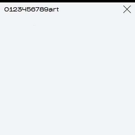
0123456789art