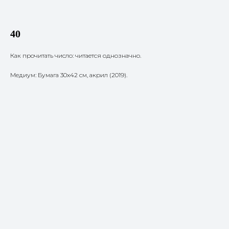
40
Как прочитать число: читается однозначно.
Медиум: Бумага 30х42 см, акрил (2019).