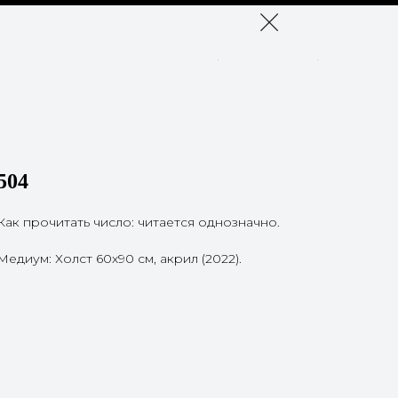
504
Как прочитать число: читается однозначно.
Медиум: Холст 60х90 см, акрил (2022).