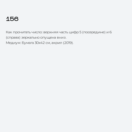
156
Как прочитать число: верхняя часть цифр 5 (посередине) и 6
(справа) зеркально опущена вниз.
Медиум: Бумага 30х42 см, акрил (2019).