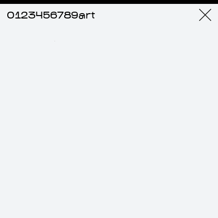
0123456789art