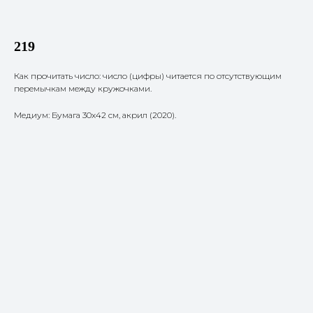
219
Как прочитать число: число (цифры) читается по отсутствующим
перемычкам между кружочками.
Медиум: Бумага 30х42 см, акрил (2020).