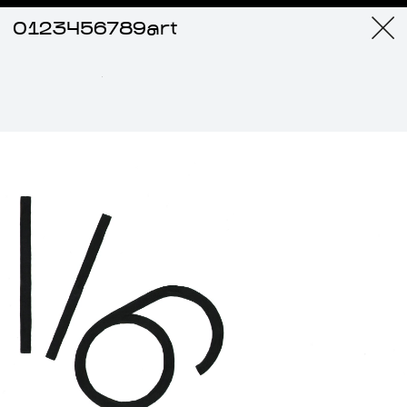
0123456789art