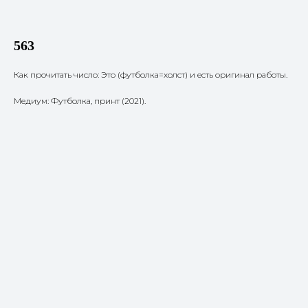
563
Как прочитать число: Это (футболка=холст) и есть оригинал работы.
Медиум: Футболка, принт (2021).