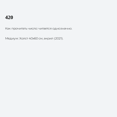
420
Как прочитать число: читается однозначно.
Медиум: Холст 40х60 см, акрил (2021).