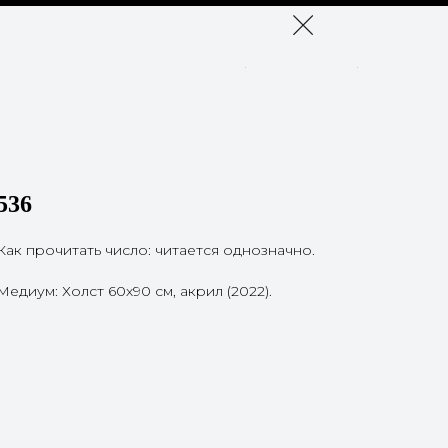
536
Как прочитать число: читается однозначно.
Медиум: Холст 60х90 см, акрил (2022).