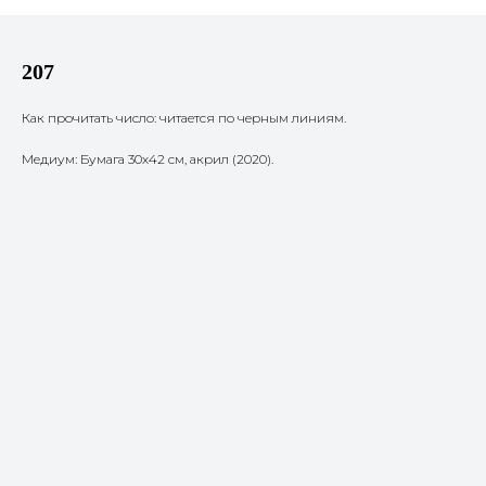
207
Как прочитать число: читается по черным линиям.
Медиум: Бумага 30х42 см, акрил (2020).