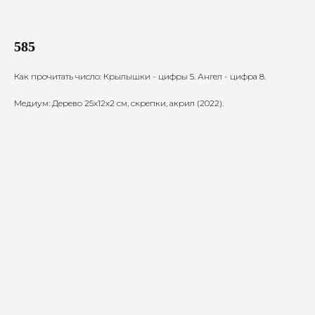
585
Как прочитать число: Крылышки - цифры 5. Ангел - цифра 8.
Медиум: Дерево 25х12х2 см, скрепки, акрил (2022).