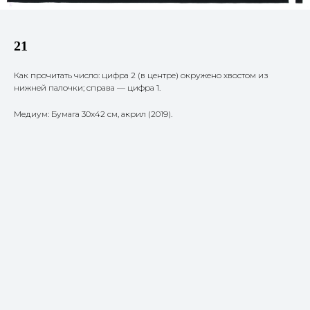
21
Как прочитать число: цифра 2 (в центре) окружено хвостом из
нижней палочки; справа — цифра 1.
Медиум: Бумага 30х42 см, акрил (2019).