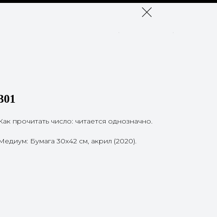
301
Как прочитать число: читается однозначно.
Медиум: Бумага 30х42 см, акрил (2020).