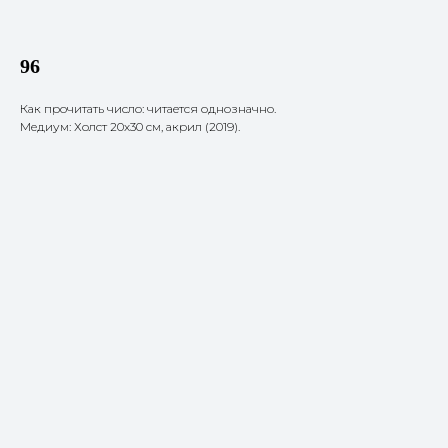
96
Как прочитать число: читается однозначно.
Медиум: Холст 20х30 см, акрил (2019).