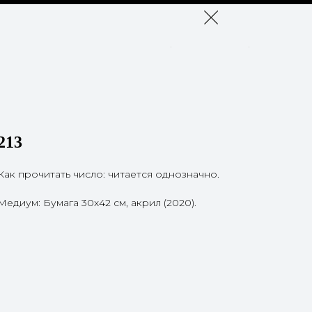
213
Как прочитать число: читается однозначно.
Медиум: Бумага 30х42 см, акрил (2020).