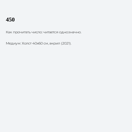
450
Как прочитать число: читается однозначно.
Медиум: Холст 40х60 см, акрил (2021).